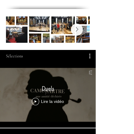
Sélections
Duels
Lire la vidéo