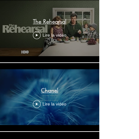
The Rehearsal
Lire la vidéo
Chanel
Lire la vidéo