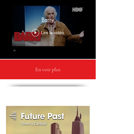
Barry
Lire la vidéo
En voir plus